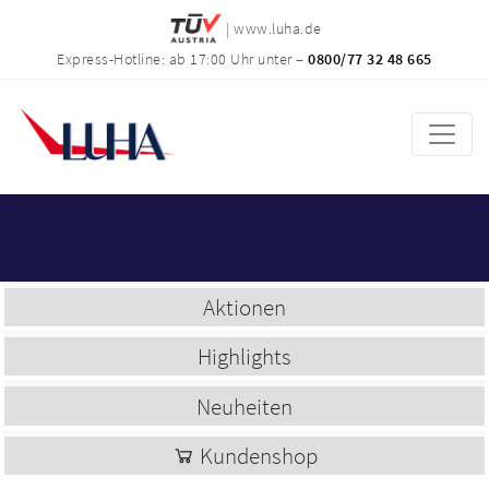
| www.luha.de
Express-Hotline: ab 17:00 Uhr unter –
0800/77 32 48 665
Aktionen
Highlights
Neuheiten
Kundenshop