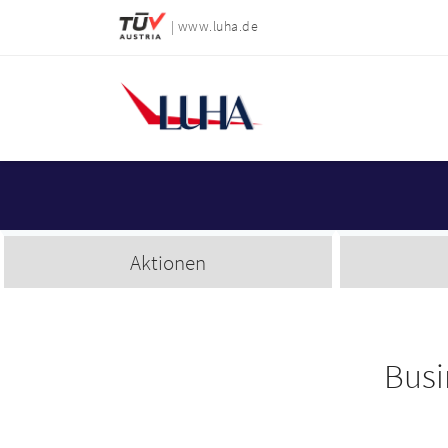
| www.luha.de
Aktionen
Busi