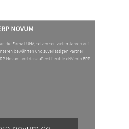
ERP NOVUM
ir, die Firma LUHA, setzen seit vielen Jahren auf
nseren bewährten und zuverlässigen Partner
RP Novum und das äußerst flexible eNVenta ERP.
erp-novum.de