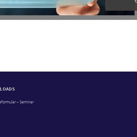
LOADS
formular – Seminar