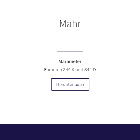
Mahr
Marameter
Familien 844 K und 844 D
Herunterladen