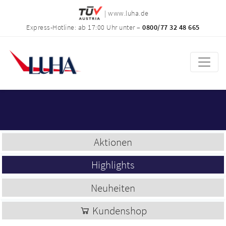
| www.luha.de
Express-Hotline: ab 17:00 Uhr unter –
0800/77 32 48 665
Aktionen
Highlights
Neuheiten
Kundenshop