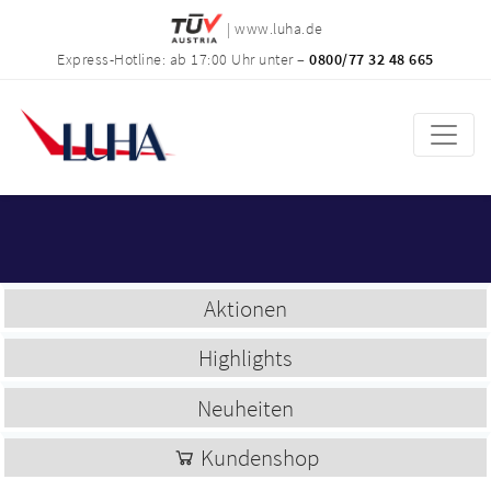
| www.luha.de
Express-Hotline: ab 17:00 Uhr unter –
0800/77 32 48 665
Aktionen
Highlights
Neuheiten
Kundenshop