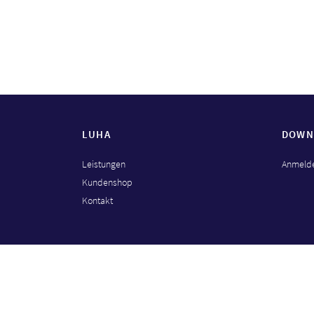
LUHA
DOWN
Leistungen
Anmelde
Kundenshop
Kontakt