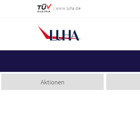
| www.luha.de
Aktionen