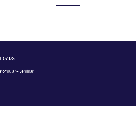
LOADS
formular – Seminar