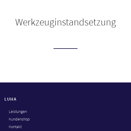
Werkzeuginstandsetzung
LUHA
Leistungen
Kundenshop
Kontakt