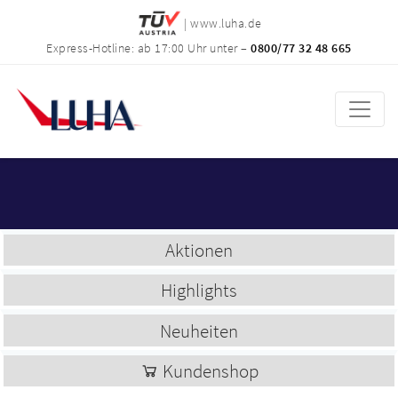
| www.luha.de
Express-Hotline: ab 17:00 Uhr unter –
0800/77 32 48 665
Aktionen
Highlights
Neuheiten
Kundenshop